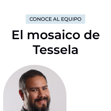
CONOCE AL EQUIPO
El
mosaico
de
Tessela